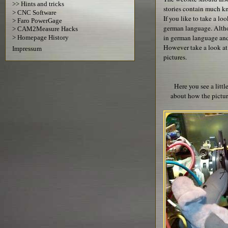
>> Hints and tricks
stories contain much kno
> CNC Software
If you like to take a loo
> Faro PowerGage
german language. Altho
> CAM2Measure Hacks
in german language and 
> Homepage History
However take a look at
Impressum
pictures.
Here you see a little
about how the picture