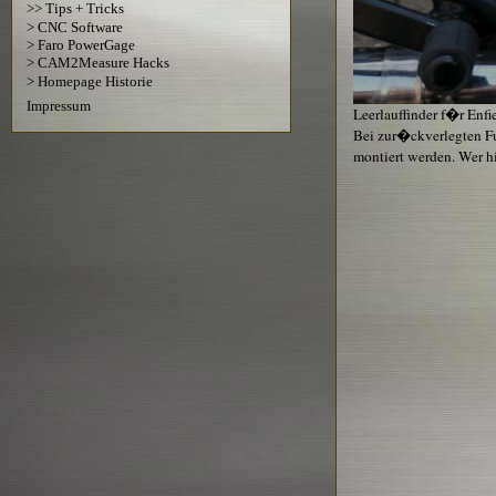
>> Tips + Tricks
> CNC Software
> Faro PowerGage
> CAM2Measure Hacks
> Homepage Historie
Impressum
Leerlauffinder f�r Enfi
Bei zur�ckverlegten Fu
montiert werden. Wer hi